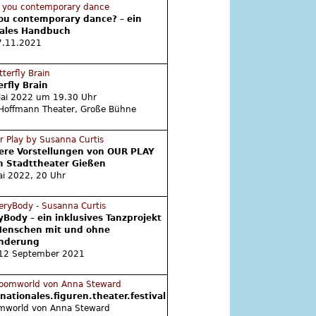
ou contemporary dance? – ein
tales Handbuch
7.11.2021
erfly Brain
Mai 2022 um 19.30 Uhr
Hoffmann Theater, Große Bühne
ere Vorstellungen von OUR PLAY
m Stadttheater Gießen
i 2022, 20 Uhr
yBody – ein inklusives Tanzprojekt
Menschen mit und ohne
nderung
 12 September 2021
rnationales.figuren.theater.festival
mworld von Anna Steward