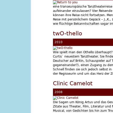
eine transeuropäische Tanztheaterreis
aufeinander einzulassen? Vier Reisende 
können ihre Reise nicht fortsetzen. Men
Reise mit persönlichem Gepäck – J.,K., 
wie flüchtige Bekanntschaften sogar in
twO-thello
2010
Wie spielt man den Othello überhaupt? 
Curtis` neuestem Tanztheater. Sie find
Deutscher auf Britin, Schauspieler auf
gegeneinander?), einen Zugang zu dem 
Schnell finden sie sich jedoch selbst 
der Regisseurin und um das Herz der Z
Clinic Camelot
2008
Die Sagen um König Artus und das Gesc
Zitate aus Theater, Film, Literatur und
Musical, von Gedichten bis hin zum Tri