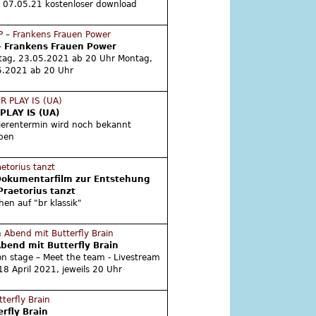
. 07.05.21 kostenloser download
– Frankens Frauen Power
tag, 23.05.2021 ab 20 Uhr Montag,
5.2021 ab 20 Uhr
PLAY IS (UA)
erentermin wird noch bekannt
ben
Dokumentarfilm zur Entstehung
Praetorius tanzt
hen auf "br klassik"
Abend mit Butterfly Brain
on stage – Meet the team - Livestream
18 April 2021, jeweils 20 Uhr
erfly Brain