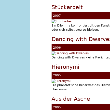
Stückarbeit
2007
Ein Dilemma konfrontiert oft den Kuns
oder sich selbst treu zu bleiben.
Dancing with Dwarve
2006
Dancing with Dwarves – eine Freilichta
Hieronymi
2005
Die phantastische Bilderwelt des Hiero
Hieronymi.
Aus der Asche
2005