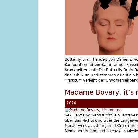
Butterfly Brain handelt von Demenz, vo
Komposition für ein Kammermusikensem
Krankheit erzählt. Die Butterfly Brain 
das Publikum und stimmen es auf ein be
"Partitur" verleiht der Unvorhersehbark
Madame Bovary, it’s 
2020
Sex, Tanz und Sehnsucht; ein Tanzthea
über das Nichts und über die Langeweil
Meisterwerk aus dem Jahr 1856 einmal b
Menschen in ihm sind so exakt analysier