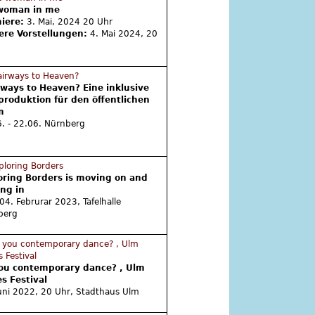
woman in me
iere:
3. Mai, 2024 20 Uhr
ere Vorstellungen:
4. Mai 2024, 20
rways to Heaven? Eine inklusive
produktion für den öffentlichen
m
. - 22.06. Nürnberg
oring Borders is moving on and
ng in
 04. Februrar 2023, Tafelhalle
berg
ou contemporary dance? , Ulm
s Festival
uni 2022, 20 Uhr, Stadthaus Ulm