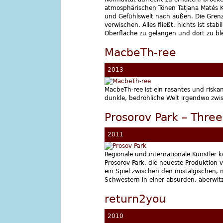
atmosphärischen Tönen Tatjana Matés K
und Gefühlswelt nach außen. Die Gren
verwischen. Alles fließt, nichts ist sta
Oberfläche zu gelangen und dort zu bl
MacbeTh-ree
2013
MacbeTh-ree ist ein rasantes und riskan
dunkle, bedrohliche Welt irgendwo zwi
Prosorov Park – Three 
2011
Regionale und internationale Künstle
Prosorov Park, die neueste Produktion 
ein Spiel zwischen den nostalgischen
Schwestern in einer absurden, aberwitzi
return2you
2010