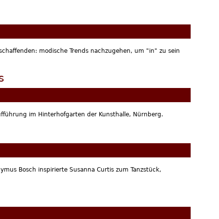
tschaffenden: modische Trends nachzugehen, um "in" zu sein
s
ufführung im Hinterhofgarten der Kunsthalle, Nürnberg.
nymus Bosch inspirierte Susanna Curtis zum Tanzstück,