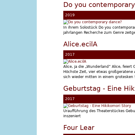
Do you contemporary
2019
In ihrem Solostück Do you contemporar
jahrlangen Recherche zum Genre zeitge
Alice.ecilA
2017
Alice, ja die „Wunderland“ Alice, feier
Höchste Zeit, vier etwas großgeratene A
sich wieder mitten in einem grotesken 
Geburtstag - Eine Hik
2017
Uraufführung des Theaterstückes Gebur
inszeniert
Four Lear