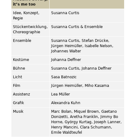
it’s me too
Idee, Konzept,
Susanna Curtis
Regie
Stückentwicklung,
Susanna Curtis & Ensemble
Choreographie
Ensemble
Susanna Curtis, Stefan Drücke,
Jürgen Heimüller, Isabelle Nelson,
Johannes Walter
Kostüme
Johanna Deffner
Bühne
Susanna Curtis, Johanna Deffner
Licht
Sasa Batnozic
Film
Jürgen Heimüller, Miho Kasama
Assistenz
Lea Müller
Grafik
Alexandra Kuhn
Musik
Marc Bolan, Miquel Brown, Gaetano
Donizetti, Aretha Franklin, Jimmy Bo
Horne, György Kurtag, Joseph Lanner,
Henry Mancini, Clara Schumann,
Emile Waldteufel