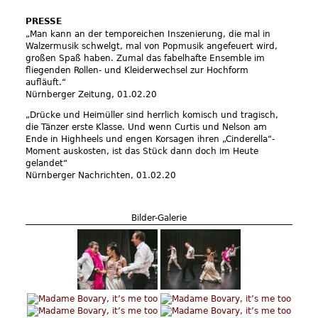
PRESSE
„Man kann an der temporeichen Inszenierung, die mal in
Walzermusik schwelgt, mal von Popmusik angefeuert wird,
großen Spaß haben. Zumal das fabelhafte Ensemble im
fliegenden Rollen- und Kleiderwechsel zur Hochform
aufläuft.“
Nürnberger Zeitung, 01.02.20
„Drücke und Heimüller sind herrlich komisch und tragisch,
die Tänzer erste Klasse. Und wenn Curtis und Nelson am
Ende in Highheels und engen Korsagen ihren „Cinderella“-
Moment auskosten, ist das Stück dann doch im Heute
gelandet“
Nürnberger Nachrichten, 01.02.20
An
Bilder-Galerie