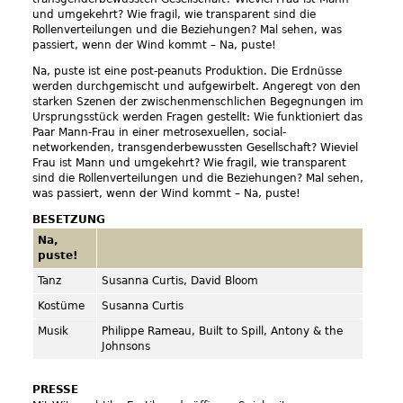
und umgekehrt? Wie fragil, wie transparent sind die
Rollenverteilungen und die Beziehungen? Mal sehen, was
passiert, wenn der Wind kommt – Na, puste!
Na, puste ist eine post-peanuts Produktion. Die Erdnüsse
werden durchgemischt und aufgewirbelt. Angeregt von den
starken Szenen der zwischenmenschlichen Begegnungen im
Ursprungsstück werden Fragen gestellt: Wie funktioniert das
Paar Mann-Frau in einer metrosexuellen, social-
networkenden, transgenderbewussten Gesellschaft? Wieviel
Frau ist Mann und umgekehrt? Wie fragil, wie transparent
sind die Rollenverteilungen und die Beziehungen? Mal sehen,
was passiert, wenn der Wind kommt – Na, puste!
BESETZUNG
Na,
puste!
Tanz
Susanna Curtis, David Bloom
Kostüme
Susanna Curtis
Musik
Philippe Rameau, Built to Spill, Antony & the
Johnsons
PRESSE