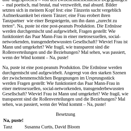
- mal poetisch, mal brutal, mal verzweifelt, mal absurd. Bilder
setzten sich in meinem Kopf fest: eine Tänzerin sucht vergeblich
Aufmerksamkeit bei einem Tänzer; eine Frau erobert ihren
Tanzpartner wie einer Bergsteigerin, um ihn dann „zurecht zu
treten“. Na, puste ist eine post-peanuts Produktion. Die Erdnüsse
werden durchgemischt und aufgewirbelt, Fragen gestellt: Wie
funktioniert das Paar Mann-Frau in einer metrosexuellen, social-
networkenden, transgenderbewussten Gesellschaft? Wieviel Frau ist
Mann und umgekehrt? Wie fragil, wie transparent sind die
Rollenverteilungen und die Beziehungen? Mal sehen, was passiert,
wenn der Wind kommt – Na, puste!
Na, puste ist eine post-peanuts Produktion. Die Erdnüsse werden
durchgemischt und aufgewirbelt. Angeregt von den starken Szenen
der zwischenmenschlichen Begegnungen im Ursprungsstück
werden Fragen gestellt: Wie funktioniert das Paar Mann-Frau in
einer metrosexuellen, social-networkenden, transgenderbewussten
Gesellschaft? Wieviel Frau ist Mann und umgekehrt? Wie fragil, wie
transparent sind die Rollenverteilungen und die Beziehungen? Mal
sehen, was passiert, wenn der Wind kommt – Na, puste!
Besetzung
Na, puste!
Tanz
Susanna Curtis, David Bloom