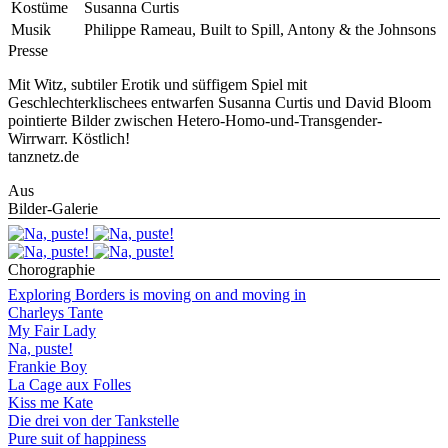
Kostüme
Susanna Curtis
Musik
Philippe Rameau, Built to Spill, Antony & the Johnsons
Presse
Mit Witz, subtiler Erotik und süffigem Spiel mit
Geschlechterklischees entwarfen Susanna Curtis und David Bloom
pointierte Bilder zwischen Hetero-Homo-und-Transgender-
Wirrwarr. Köstlich!
tanznetz.de
Aus
Bilder-Galerie
Chorographie
Exploring Borders is moving on and moving in
Charleys Tante
My Fair Lady
Na, puste!
Frankie Boy
La Cage aux Folles
Kiss me Kate
Die drei von der Tankstelle
Pure suit of happiness