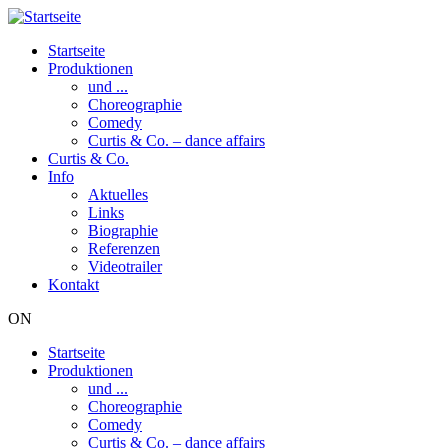
Direkt
zum
Startseite
Inhalt
Produktionen
Hauptnavigation
und ...
Choreographie
Comedy
Curtis & Co. – dance affairs
Curtis & Co.
Info
Aktuelles
Links
Biographie
Referenzen
Videotrailer
Kontakt
ON
Startseite
Produktionen
Hauptnavigation
und ...
Choreographie
Comedy
Curtis & Co. – dance affairs