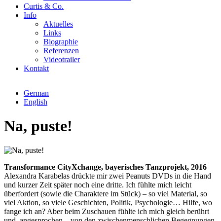
Curtis & Co.
Info
Aktuelles
Links
Biographie
Referenzen
Videotrailer
Kontakt
German
English
Na, puste!
Transformance CityXchange, bayerisches Tanzprojekt, 2016
Alexandra Karabelas drückte mir zwei Peanuts DVDs in die Hand
und kurzer Zeit später noch eine dritte. Ich fühlte mich leicht
überfordert (sowie die Charaktere im Stück) – so viel Material, so
viel Aktion, so viele Geschichten, Politik, Psychologie… Hilfe, wo
fange ich an? Aber beim Zuschauen fühlte ich mich gleich berührt
und angesprochen – von den zwischenmenschlichen Begegnungen