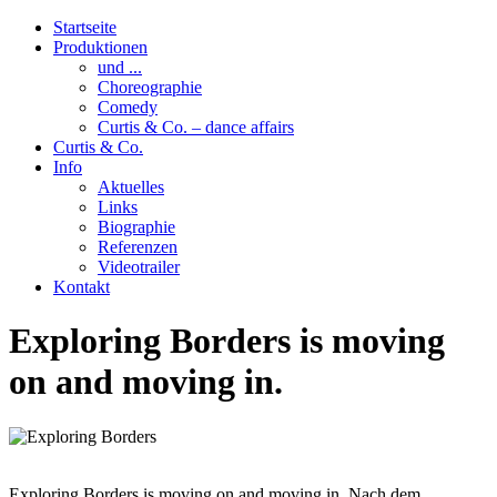
Startseite
Produktionen
und ...
Choreographie
Comedy
Curtis & Co. – dance affairs
Curtis & Co.
Info
Aktuelles
Links
Biographie
Referenzen
Videotrailer
Kontakt
Exploring Borders is moving
on and moving in.
Exploring Borders is moving on and moving in. Nach dem