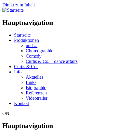
Direkt zum Inhalt
Hauptnavigation
Startseite
Produktionen
und ...
Choreographie
Comedy
Curtis & Co. – dance affairs
Curtis & Co.
Info
Aktuelles
Links
Biographie
Referenzen
Videotrailer
Kontakt
ON
Hauptnavigation