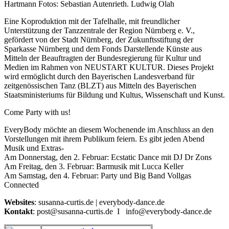
Hartmann Fotos: Sebastian Autenrieth. Ludwig Olah
Eine Koproduktion mit der Tafelhalle, mit freundlicher
Unterstützung der Tanzzentrale der Region Nürnberg e. V.,
gefördert von der Stadt Nürnberg, der Zukunftsstiftung der
Sparkasse Nürnberg und dem Fonds Darstellende Künste aus
Mitteln der Beauftragten der Bundesregierung für Kultur und
Medien im Rahmen von NEUSTART KULTUR. Dieses Projekt
wird ermöglicht durch den Bayerischen Landesverband für
zeitgenössischen Tanz (BLZT) aus Mitteln des Bayerischen
Staatsministeriums für Bildung und Kultus, Wissenschaft und Kunst.
Come Party with us!
EveryBody möchte an diesem Wochenende im Anschluss an den
Vorstellungen mit ihrem Publikum feiern. Es gibt jeden Abend
Musik und Extras-
Am Donnerstag, den 2. Februar: Ecstatic Dance mit DJ Dr Zons
Am Freitag, den 3. Februar: Barmusik mit Lucca Keller
Am Samstag, den 4. Februar: Party und Big Band Vollgas
Connected
Websites
: susanna-curtis.de | everybody-dance.de
Kontakt
: post@susanna-curtis.de I info@everybody-dance.de