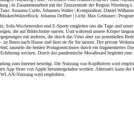
ung | In Zusammenarbeit mit der Tanzzentrale der Region Nürnberg e.
Tanz: Susanna Curtis, Johannes Walter | Komposition: Daniel Williams
 | MaskenWalzerRock: Johanna Deffner | Licht: Max Grünauer | Progra
x, Sofa-Wochenenden und E-Sports entgleiten uns die Tage und unser 
zeigen, die auf Bildschirme starren. Und während unsere Körper langs
egegnungen mit anderen, die durch das Virus aber zur potentiellen Bed
 – zu Ihnen nach Hause und lässt sie für Sie tanzen. Der private Woh
 taumeln die beiden Protagonist:innen durch ein fragmentiertes Dase
 Erfahrung wecken. Durch das pandemische Moodboard begleitet eine Er
bindung zum Internet benötigt. Die Nutzung von Kopfhörern wird emp
den App Store von Apple heruntergeladen werden. Alternativ kann der
mt; WLAN-Nutzung wird empfohlen.