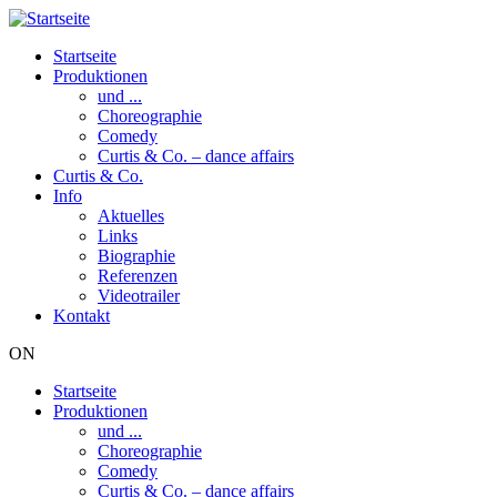
Direkt
zum
Startseite
Inhalt
Produktionen
Hauptnavigation
und ...
Choreographie
Comedy
Curtis & Co. – dance affairs
Curtis & Co.
Info
Aktuelles
Links
Biographie
Referenzen
Videotrailer
Kontakt
ON
Startseite
Produktionen
Hauptnavigation
und ...
Choreographie
Comedy
Curtis & Co. – dance affairs